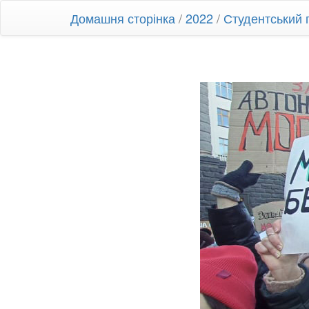
Домашня сторінка
/
2022
/
Студентський 