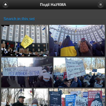
Події НаУКМА
Search in this set