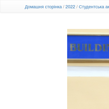
Домашня сторінка
/
2022
/
Студентська ак