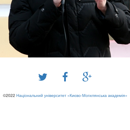
©2022
Національний університет «Києво-Могилянська академія»