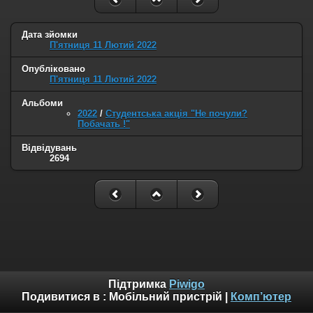
Дата зйомки
П'ятниця 11 Лютий 2022
Опубліковано
П'ятниця 11 Лютий 2022
Альбоми
2022
/
Студентська акція "Не почули?
Побачать !"
Відвідувань
2694
Підтримка
Piwigo
Подивитися в :
Мобільний пристрій
|
Комп’ютер