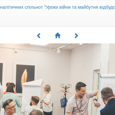
алітичних спільнот "Уроки війни та майбутня відбудо