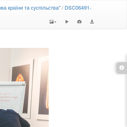
ва країни та суспільства"
/
DSC06491-