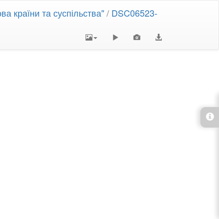
ва країни та суспільства"
/
DSC06523-