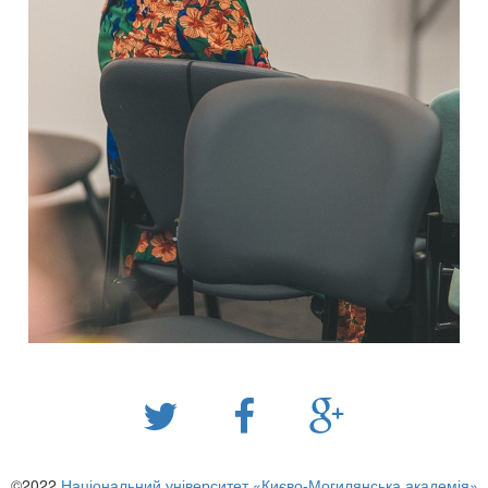
©2022
Національний університет «Києво-Могилянська академія»