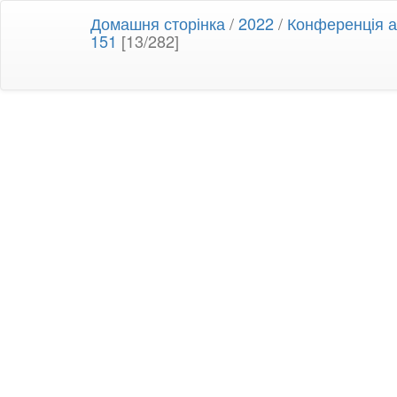
Домашня сторінка
/
2022
/
Конференція ан
151
[13/282]