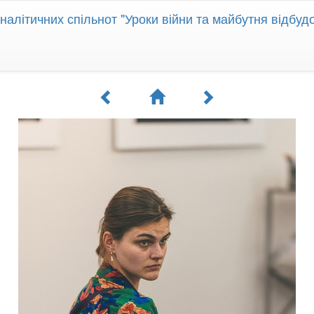
алітичних спільнот "Уроки війни та майбутня відбудо