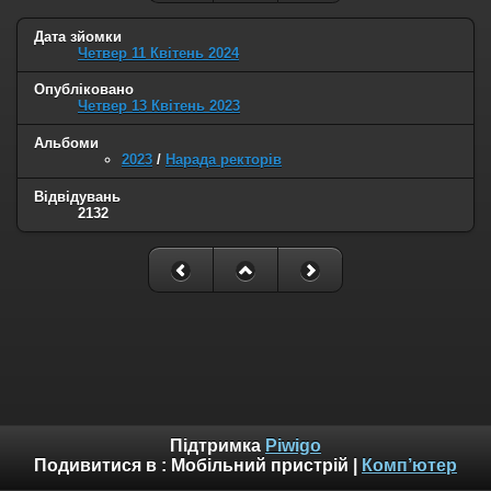
Дата зйомки
Четвер 11 Квітень 2024
Опубліковано
Четвер 13 Квітень 2023
Альбоми
2023
/
Нарада ректорів
Відвідувань
2132
Підтримка
Piwigo
Подивитися в :
Мобільний пристрій
|
Комп’ютер