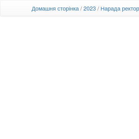
Домашня сторінка
/
2023
/
Нарада ректо