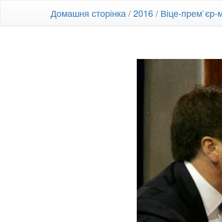
Домашня сторінка
/
2016
/
Віце-прем`єр-м