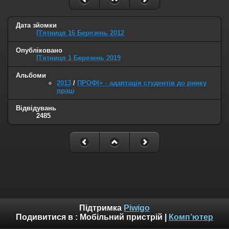
Дата зйомки
П'ятниця 16 Березень 2012
Опубліковано
П'ятниця 1 Березень 2019
Альбоми
2013
/
ПРОФІ+ - адаптація студентів до ринку
праці
Відвідувань
2485
Підтримка
Piwigo
Подивитися в :
Мобільний пристрій
|
Комп’ютер