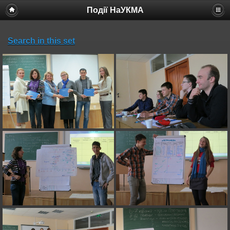
Події НаУКМА
Search in this set