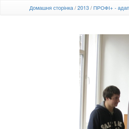
Домашня сторінка
/
2013
/
ПРОФІ+ - адапт