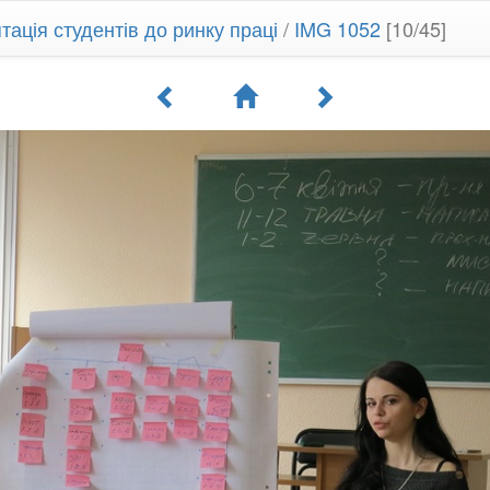
ація студентів до ринку праці
/
IMG 1052
[10/45]