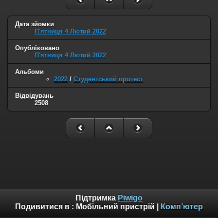
Дата зйомки
П'ятниця 4 Лютий 2022
Опубліковано
П'ятниця 4 Лютий 2022
Альбоми
2022
/
Студентський протест
Відвідувань
2508
Підтримка
Piwigo
Подивитися в :
Мобільний пристрій
|
Комп’ютер