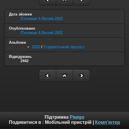
Дата зйомки
П'ятниця 4 Лютий 2022
Опубліковано
П'ятниця 4 Лютий 2022
Альбоми
2022
/
Студентський протест
Відвідувань
2442
Підтримка
Piwigo
Подивитися в :
Мобільний пристрій
|
Комп’ютер