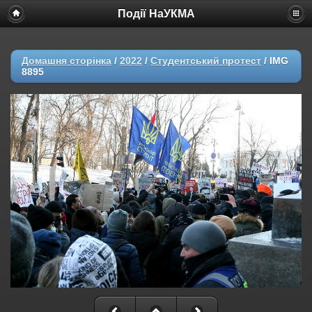
Події НаУКМА
Домашня сторінка
/
2022
/
Студентський протест
/
IMG
8895