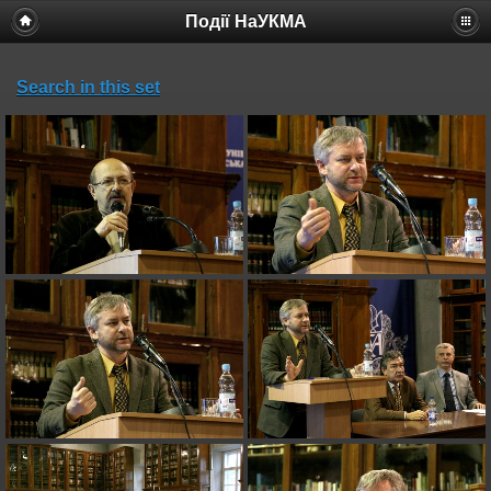
Події НаУКМА
Search in this set