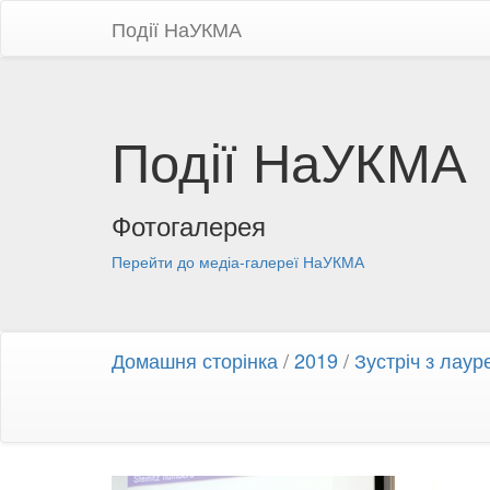
Події НаУКМА
Події НаУКМА
Фотогалерея
Перейти до медіа-галереї НаУКМА
Домашня сторінка
/
2019
/
Зустріч з лаур