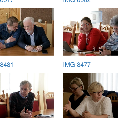
8481
IMG 8477