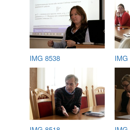
IMG 8538
IMG 
IMG 8518
IMG 