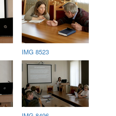
IMG 8523
IMG 8496