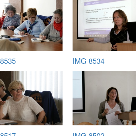
8535
IMG 8534
8517
IMG 8502