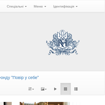
Спеціальні
Меню
Ідентифікація
Фонду "Повір у себе"