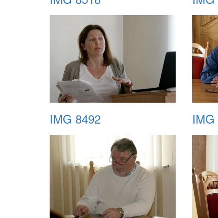
IMG 8492
IMG 