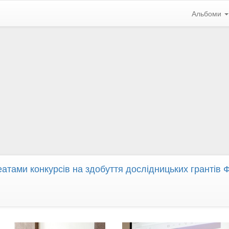
Альбоми
еатами конкурсів на здобуття дослідницьких грантів 