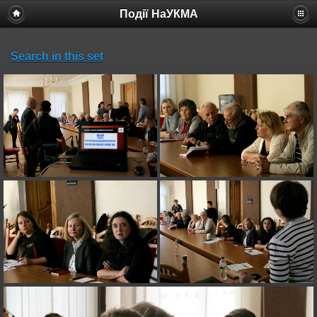
Події НаУКМА
Search in this set