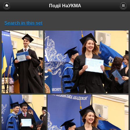
Події НаУКМА
Search in this set