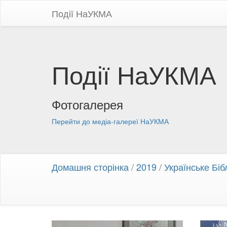
Події НаУКМА
Події НаУКМА
Фотогалерея
Перейти до медіа-галереї НаУКМА
Домашня сторінка
/
2019
/
Українське Біб