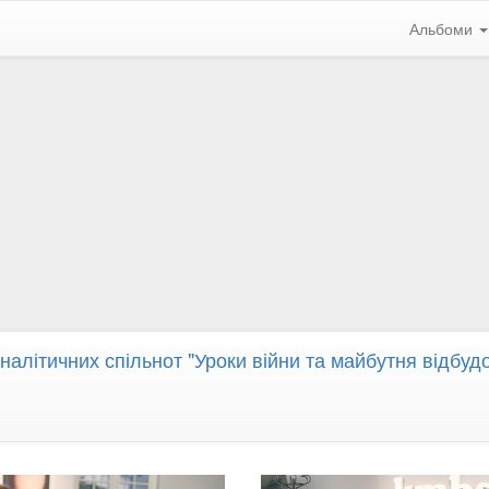
Альбоми
алітичних спільнот "Уроки війни та майбутня відбудо