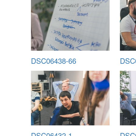
DSC06438-66
DSC
DSC06432-1
DSC