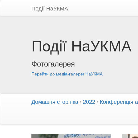
Події НаУКМА
Події НаУКМА
Фотогалерея
Перейти до медіа-галереї НаУКМА
Домашня сторінка
/
2022
/
Конференція ан