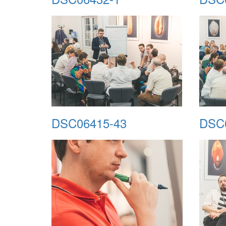
DSC06415-43
DSC