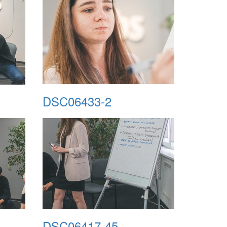
DSC06433-2
DSC06417-45