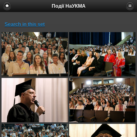
Події НаУКМА
Search in this set