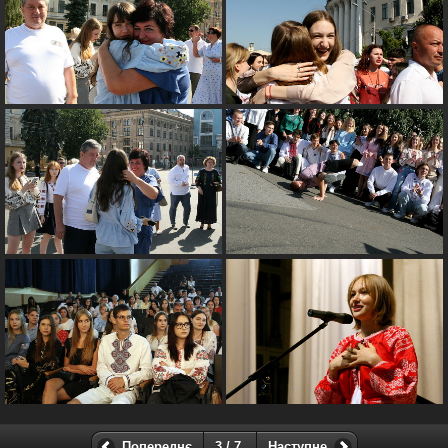
Попереднє
3 / 7
Наступне