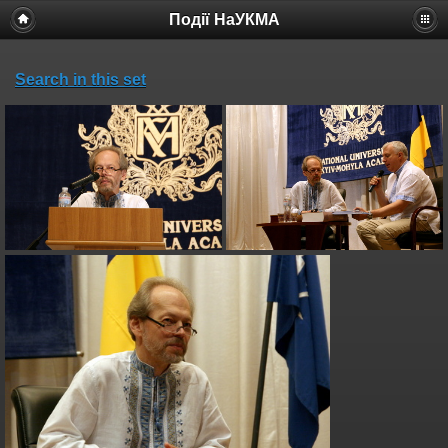
Події НаУКМА
Search in this set