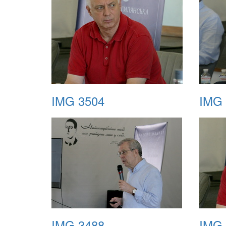
IMG 3504
IMG 
IMG 3488
IMG 