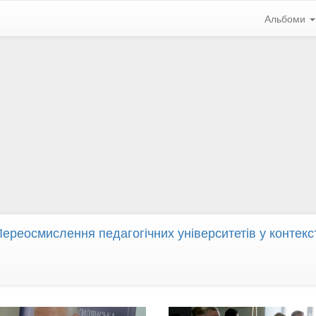
Альбоми
Переосмислення педагогічних університетів у контексті