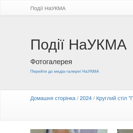
Події НаУКМА
Події НаУКМА
Фотогалерея
Перейти до медіа-галереї НаУКМА
Домашня сторінка
/
2024
/
Круглий стіл "