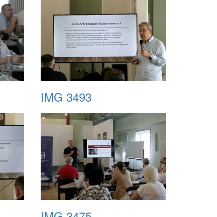
IMG 3493
IMG 3475