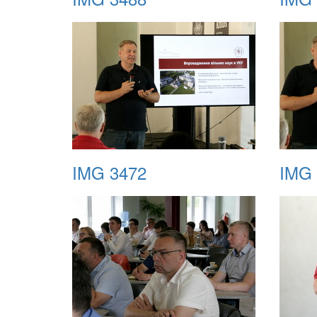
IMG 3472
IMG 