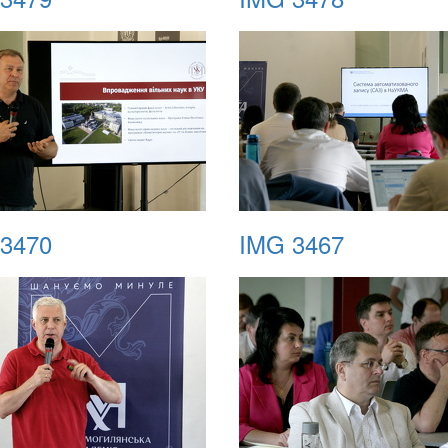
3470
IMG 3467