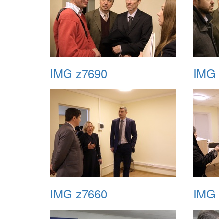
IMG z7690
IMG 
IMG z7660
IMG 