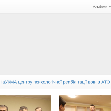
Альбоми
НаУКМА центру психологічної реабілітації воїнів АТО