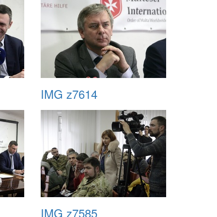
IMG z7614
IMG z7585