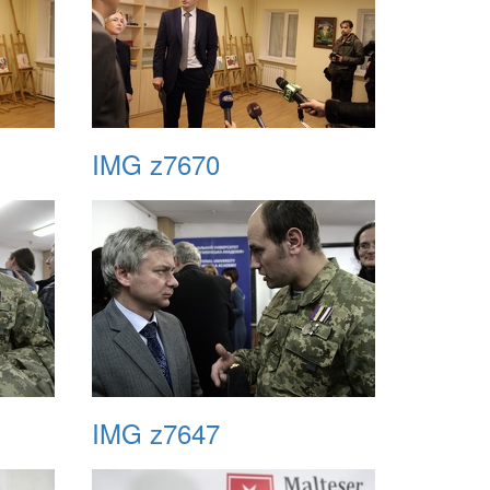
IMG z7670
IMG z7647