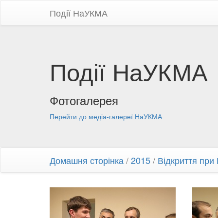
Події НаУКМА
Події НаУКМА
Фотогалерея
Перейти до медіа-галереї НаУКМА
Домашня сторінка
/
2015
/
Відкриття при 