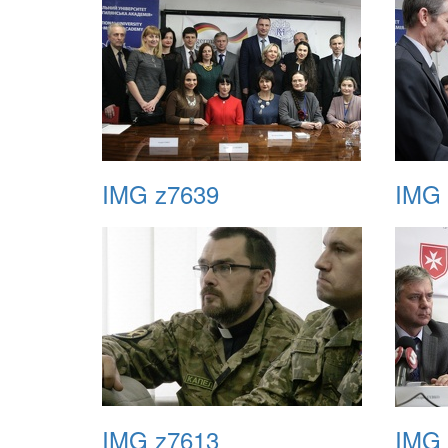
IMG z7639
IMG 
IMG z7613
IMG 