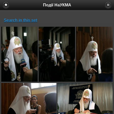
Події НаУКМА
Search in this set