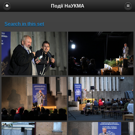
Події НаУКМА
Search in this set