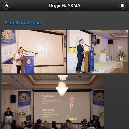
Події НаУКМА
Search in this set