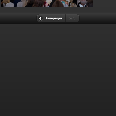
Попереднє
5 / 5