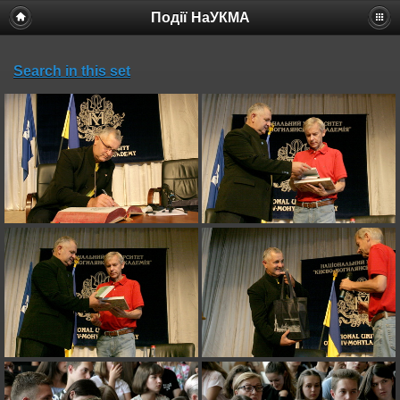
Події НаУКМА
Search in this set