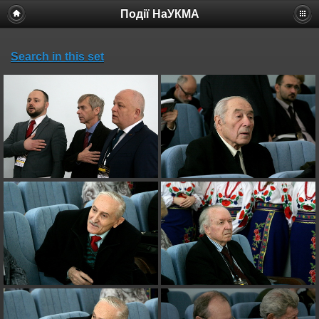
Події НаУКМА
Search in this set