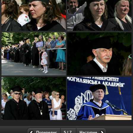
Попереднє
5 / 7
Наступне