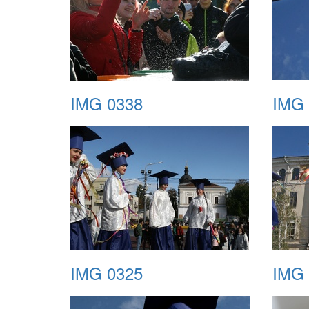
IMG 0338
IMG 
IMG 0325
IMG 