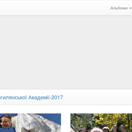
Альбоми
гилянської Академії-2017