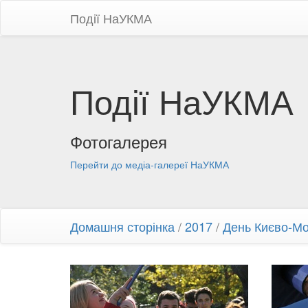
Події НаУКМА
Події НаУКМА
Фотогалерея
Перейти до медіа-галереї НаУКМА
Домашня сторінка
/
2017
/
День Києво-Мо