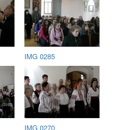
IMG 0285
IMG 0270