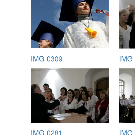
IMG 0309
IMG 
IMG 0281
IMG 