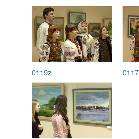
0119z
0117