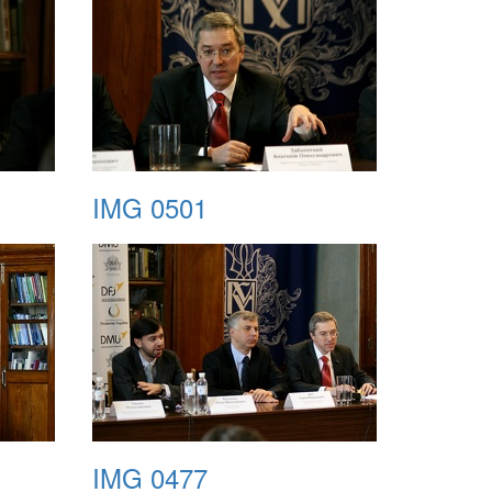
IMG 0501
IMG 0477