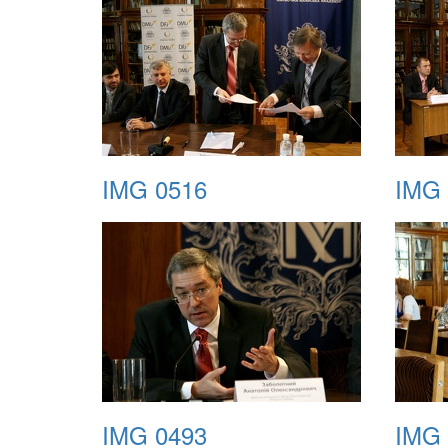
IMG 0516
IMG 
IMG 0493
IMG 