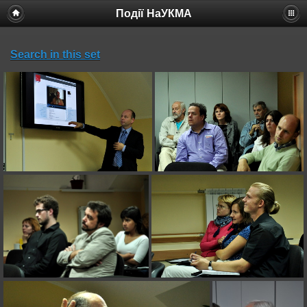
Події НаУКМА
Search in this set