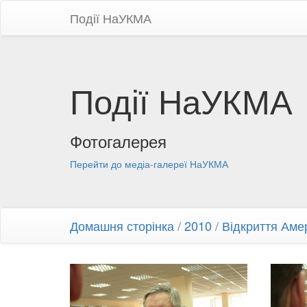
Події НаУКМА
Події НаУКМА
Фотогалерея
Перейти до медіа-галереї НаУКМА
Домашня сторінка
/
2010
/
Відкриття Амер