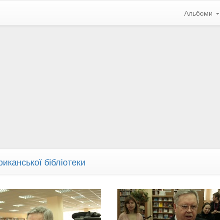
Альбоми
иканської бібліотеки