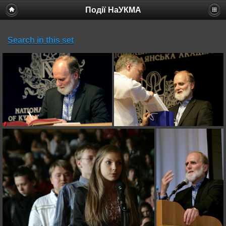
Події НаУКМА
Search in this set