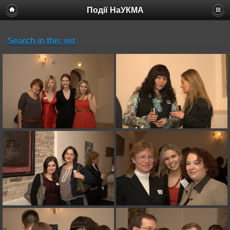
Події НаУКМА
Search in this set