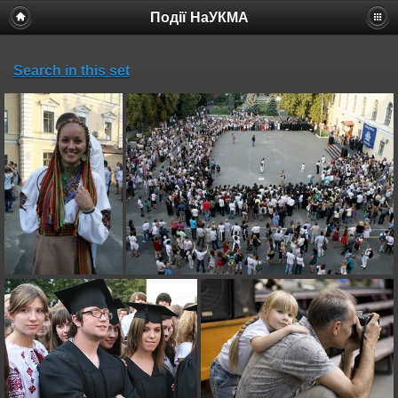
Події НаУКМА
Search in this set