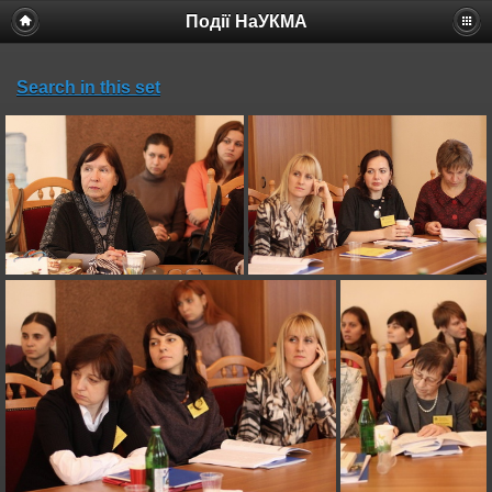
Події НаУКМА
Search in this set