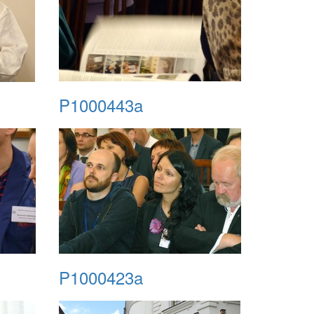
P1000443a
P1000423a