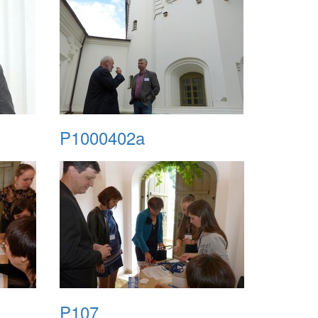
P1000402a
P107