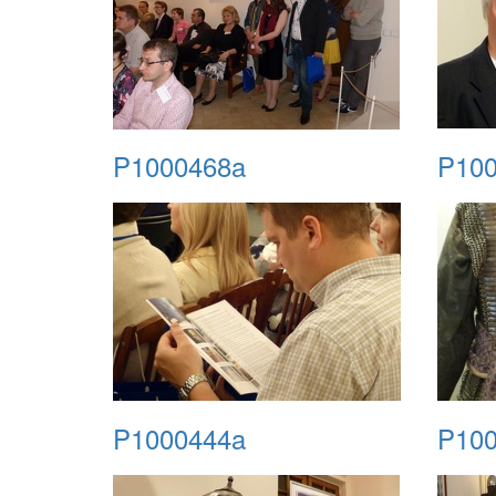
P1000468a
P100
P1000444a
P100